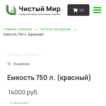
(
0
)
→
→
Главная страница
Каталог продукции
Емкость 750 л. (красный)
Артикул: E00007,1
В наличии
Емкость 750 л. (красный)
14000
руб.
Старая цена: