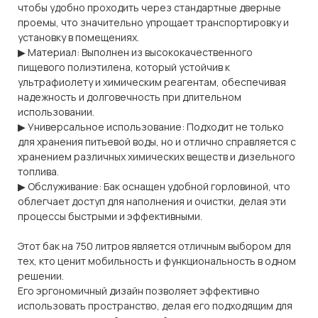
чтобы удобно проходить через стандартные дверные
проемы, что значительно упрощает транспортировку и
установку в помещениях.
▶ Материал: Выполнен из высококачественного
пищевого полиэтилена, который устойчив к
ультрафиолету и химическим реагентам, обеспечивая
надежность и долговечность при длительном
использовании.
▶ Универсальное использование: Подходит не только
для хранения питьевой воды, но и отлично справляется с
хранением различных химических веществ и дизельного
топлива.
▶ Обслуживание: Бак оснащен удобной горловиной, что
облегчает доступ для наполнения и очистки, делая эти
процессы быстрыми и эффективными.
Этот бак на 750 литров является отличным выбором для
тех, кто ценит мобильность и функциональность в одном
решении.
Его эргономичный дизайн позволяет эффективно
использовать пространство, делая его подходящим для