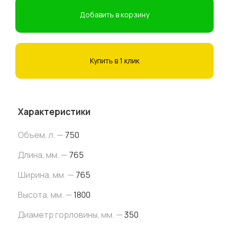
Добавить в корзину
Купить в 1 клик
Характеристики
Объем, л. —
750
Длина, мм. —
765
Ширина, мм. —
765
Высота, мм. —
1800
Диаметр горловины, мм. —
350