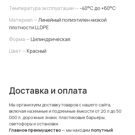
Температура эксплуатации —
-40°C до +60°C
Материал —
Линейный полиэтилен низкой
плотности LLDPE
Форма —
Цилиндрическая
Цвет —
Красный
Доставка и оплата
Мы организуем доставку товаров с нашего сайта,
включая наземные и подземные ёмкости от 20 л до 50
000 л, дорожные знаки, пластиковые барьеры,
светофоры и остановки.
Главное преимущество
— мы находим
попутный