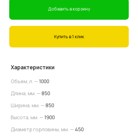
Добавить в корзину
Купить в 1 клик
Характеристики
Объем, л. —
1000
Длина, мм. —
850
Ширина, мм. —
850
Высота, мм. —
1900
Диаметр горловины, мм. —
450