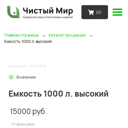
(
0
)
→
→
Главная страница
Каталог продукции
Емкость 1000 л. высокий
Артикул: E00016
В наличии
Емкость 1000 л. высокий
15000
руб.
Старая цена: