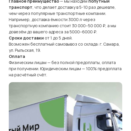
Главное преимущество
— мы находим
попутный
транспорт
, что делает доставку в 5-10 раз дешевле,
чем через популярные транспортные компании.
Например, доставка ёмкости 3000 л через
транспортную компанию стоит 30 000–50 000 ₽, а мы
довезём до вашего адреса за 5000–6000 ₽.
Сроки доставки
от 1 до 5 дней.
Возможен бесплатный самовывоз со склада: г. Самара,
ул. Рыльская, 19.
Оплата
Физическим лицам — без полной предоплаты, оплата
при получении. Юридическим лицам — 100% предоплата
на расчётный счёт.