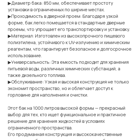
▶Диаметр бака: 850 мм, обеспечивает простоту
установки в ограниченных по ширине местах.
▶Проходимость в дверной проем: Благодаря узкой
форме, бак легко помещается в стандартные дверные
проемы, что упрощает его транспортировку и установку.
▶Материал: Изготовлен из высокопрочного пищевого
полиэтилена, устойчивого к UV-излучению и химическим
реагентам, что гарантирует безопасное и долгосрочное
использование.
▶Универсальность: Эта емкость подходит для хранения
питьевой воды, различных химических субстанций, а
также дизельного топлива.
▶Обслуживание: Узкая и высокая конструкция не только
экономит пространство, но и облегчает доступ к
горловине для наполнения и очистки.
Этот бак на 1000 литров высокой формы — прекрасный
выбор для тех, кто ищет функциональное и практичное
решение для хранения жидкостей в условиях
ограниченного пространства.
Его продуманная конструкция и высококачественные