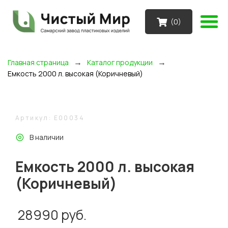
(
0
)
→
→
Главная страница
Каталог продукции
Емкость 2000 л. высокая (Коричневый)
Артикул: E00034
В наличии
Емкость 2000 л. высокая
(Коричневый)
28990
руб.