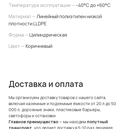
Температура эксплуатации —
-40°C до +60°C
Материал —
Линейный полиэтилен низкой
плотности LLDPE
Форма —
Цилиндрическая
Цвет —
Коричневый
Доставка и оплата
Мы организуем доставку товаров с нашего сайта,
включая наземные и подземные ёмкости от 20 л до 50
000 л, дорожные знаки, пластиковые барьеры,
светофоры и остановки.
Главное преимущество
— мы находим
попутный
транспорт
, что делает доставку в 5-10 раз дешевле,