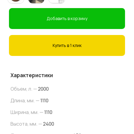
Добавить в корзину
Купить в 1 клик
Характеристики
Объем, л. —
2000
Длина, мм. —
1110
Ширина, мм. —
1110
Высота, мм. —
2400