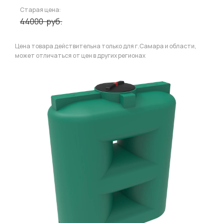
Старая цена:
44000
руб.
Цена товара действительна только для г.Самара и области,
может отличаться от цен в других регионах