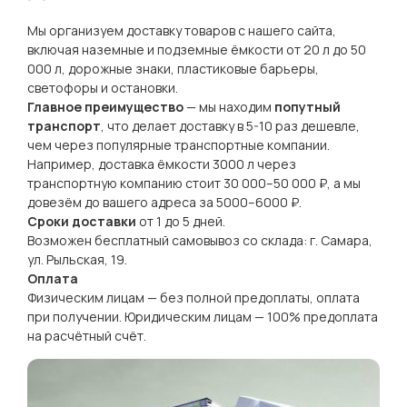
Мы организуем доставку товаров с нашего сайта,
включая наземные и подземные ёмкости от 20 л до 50
000 л, дорожные знаки, пластиковые барьеры,
светофоры и остановки.
Главное преимущество
— мы находим
попутный
транспорт
, что делает доставку в 5-10 раз дешевле,
чем через популярные транспортные компании.
Например, доставка ёмкости 3000 л через
транспортную компанию стоит 30 000–50 000 ₽, а мы
довезём до вашего адреса за 5000–6000 ₽.
Сроки доставки
от 1 до 5 дней.
Возможен бесплатный самовывоз со склада: г. Самара,
ул. Рыльская, 19.
Оплата
Физическим лицам — без полной предоплаты, оплата
при получении. Юридическим лицам — 100% предоплата
на расчётный счёт.