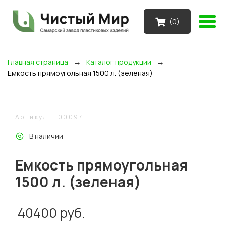
(
0
)
→
→
Главная страница
Каталог продукции
Емкость прямоугольная 1500 л. (зеленая)
Артикул: E00094
В наличии
Емкость прямоугольная
1500 л. (зеленая)
40400
руб.