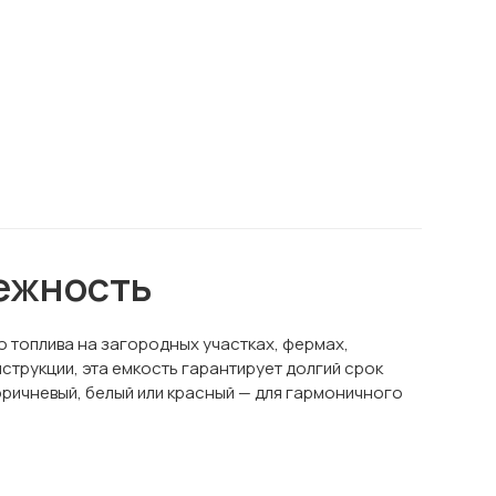
дежность
 топлива на загородных участках, фермах,
трукции, эта емкость гарантирует долгий срок
коричневый, белый или красный — для гармоничного