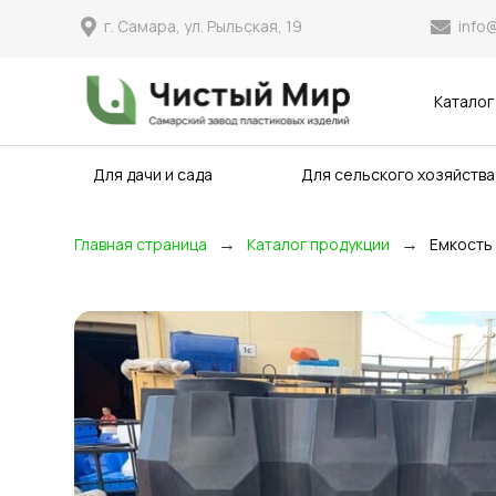
info
г. Самара, ул. Рыльская, 19
Каталог
Для дачи и сада
Для сельского хозяйства
→
→
Главная страница
Каталог продукции
Емкость 