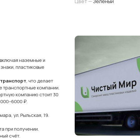
Цвет —
Зеленый
 включая наземные и
 знаки, пластиковые
 транспорт
, что делает
ые транспортные компании.
ортную компанию стоит 30
5000–6000 ₽.
ра, ул. Рыльская, 19.
а при получении.
ный счёт.