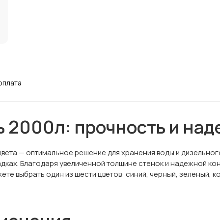
оплата
 2000л: прочность и на
вета — оптимальное решение для хранения воды и дизельного
ках. Благодаря увеличенной толщине стенок и надежной конс
ете выбрать один из шести цветов: синий, черный, зеленый, 