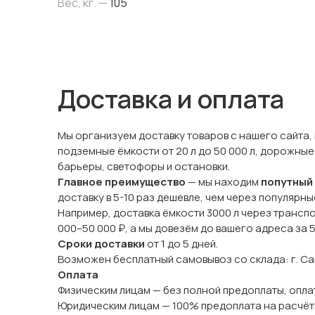
Вес, кг. —
105
Доставка и оплата
Мы организуем доставку товаров с нашего сайта,
подземные ёмкости от 20 л до 50 000 л, дорожные
барьеры, светофоры и остановки.
Главное преимущество
— мы находим
попутный
доставку в 5-10 раз дешевле, чем через популярн
Например, доставка ёмкости 3000 л через трансп
000–50 000 ₽, а мы довезём до вашего адреса за 
Сроки доставки
от 1 до 5 дней.
Возможен бесплатный самовывоз со склада: г. Сама
Оплата
Физическим лицам — без полной предоплаты, оплат
Юридическим лицам — 100% предоплата на расчёт