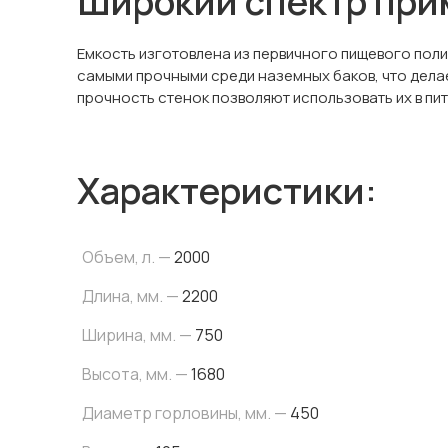
Широкий спектр пр
Емкость изготовлена из первичного пищевого пол
самыми прочными среди наземных баков, что делае
прочность стенок позволяют использовать их в пито
Характеристики:
Объем, л. —
2000
Длина, мм. —
2200
Ширина, мм. —
750
Высота, мм. —
1680
Диаметр горловины, мм. —
450