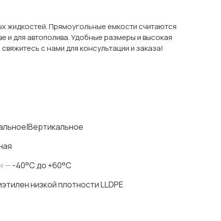
ных жидкостей. Прямоугольные емкости считаются
е и для автополива. Удобные размеры и высокая
 свяжитесь с нами для консультации и заказа!
альное|Вертикальное
ная
и —
-40°C до +60°C
этилен низкой плотности LLDPE