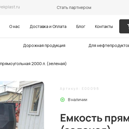
@ekplast.ru
Стать партнером
О нас
Доставка и Оплата
Блог
Контакты
Дорожная продукция
Для нефтепродукто
прямоугольная 2000 л. (зеленая)
Артикул: E00098
В наличии
Емкость прям