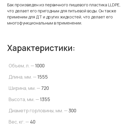
Бак произведен из первичного пищевого пластика LLDPE,
что делает его пригодным для питьевой воды. Он также
применим для ДТ и других жидкостей, что делает его
многофункциональным в применении.
Характеристики:
Объем, л. —
1000
Длина, мм. —
1555
Ширина, мм. —
720
Высота, мм. —
1355
Диаметр горловины, мм. —
300
Вес, кг. —
40