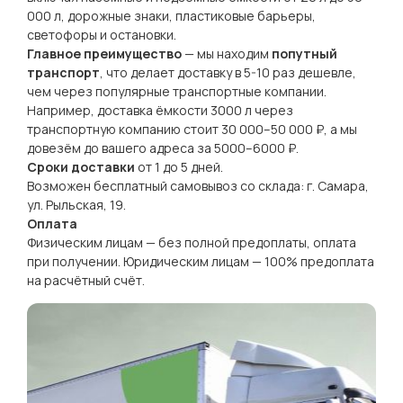
000 л, дорожные знаки, пластиковые барьеры,
светофоры и остановки.
Главное преимущество
— мы находим
попутный
транспорт
, что делает доставку в 5-10 раз дешевле,
чем через популярные транспортные компании.
Например, доставка ёмкости 3000 л через
транспортную компанию стоит 30 000–50 000 ₽, а мы
довезём до вашего адреса за 5000–6000 ₽.
Сроки доставки
от 1 до 5 дней.
Возможен бесплатный самовывоз со склада: г. Самара,
ул. Рыльская, 19.
Оплата
Физическим лицам — без полной предоплаты, оплата
при получении. Юридическим лицам — 100% предоплата
на расчётный счёт.