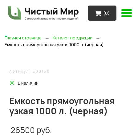
(
0
)
→
→
Главная страница
Каталог продукции
Емкость прямоугольная узкая 1000 л. (черная)
Артикул: E00156
В наличии
Емкость прямоугольная
узкая 1000 л. (черная)
26500
руб.