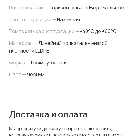
Расположение —
Горизонтальное|Вертикальное
Тип эксплуатации —
Наземная
Температура эксплуатации —
-40°C до +60°C
Материал —
Линейный полиэтилен низкой
плотности LLDPE
Форма —
Прямоугольная
Цвет —
Черный
Доставка и оплата
Мы организуем доставку товаров с нашего сайта,
включая наземные и подземные ёмкости от 20 л до 50