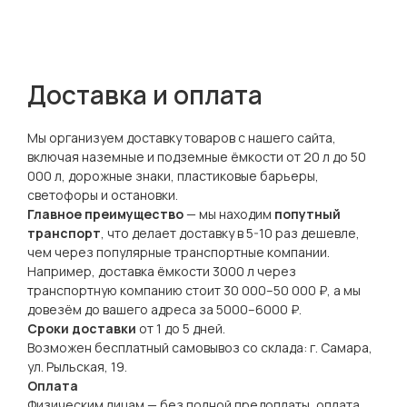
Доставка и оплата
Мы организуем доставку товаров с нашего сайта,
включая наземные и подземные ёмкости от 20 л до 50
000 л, дорожные знаки, пластиковые барьеры,
светофоры и остановки.
Главное преимущество
— мы находим
попутный
транспорт
, что делает доставку в 5-10 раз дешевле,
чем через популярные транспортные компании.
Например, доставка ёмкости 3000 л через
транспортную компанию стоит 30 000–50 000 ₽, а мы
довезём до вашего адреса за 5000–6000 ₽.
Сроки доставки
от 1 до 5 дней.
Возможен бесплатный самовывоз со склада: г. Самара,
ул. Рыльская, 19.
Оплата
Физическим лицам — без полной предоплаты, оплата