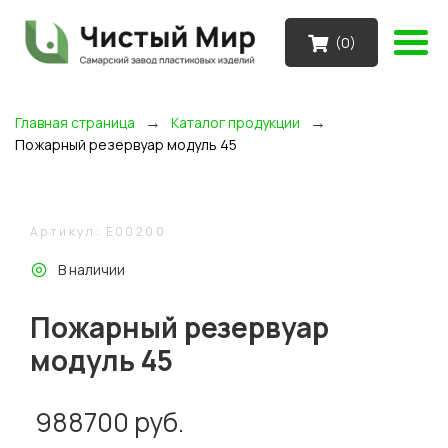
(
0
)
→
→
Главная страница
Каталог продукции
Пожарный резервуар модуль 45
Артикул: E00200
В наличии
Пожарный резервуар
модуль 45
988700
руб.