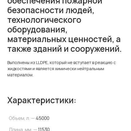
обеспечения пожарной
безопасности людей,
технологического
оборудования,
материальных ценностей, а
также зданий и сооружений.
Выполнены из LLDPE, который не вступает в реакцию с
жидкостями и является химически нейтральным
материалом.
Характеристики:
Объем, л. —
45000
Длина, мм. —
11530