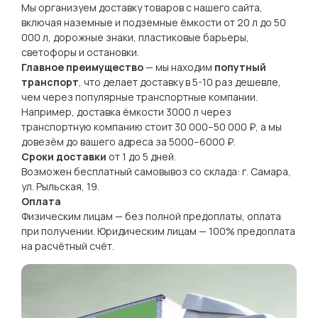
Мы организуем доставку товаров с нашего сайта,
включая наземные и подземные ёмкости от 20 л до 50
000 л, дорожные знаки, пластиковые барьеры,
светофоры и остановки.
Главное преимущество
— мы находим
попутный
транспорт
, что делает доставку в 5-10 раз дешевле,
чем через популярные транспортные компании.
Например, доставка ёмкости 3000 л через
транспортную компанию стоит 30 000–50 000 ₽, а мы
довезём до вашего адреса за 5000–6000 ₽.
Сроки доставки
от 1 до 5 дней.
Возможен бесплатный самовывоз со склада: г. Самара,
ул. Рыльская, 19.
Оплата
Физическим лицам — без полной предоплаты, оплата
при получении. Юридическим лицам — 100% предоплата
на расчётный счёт.