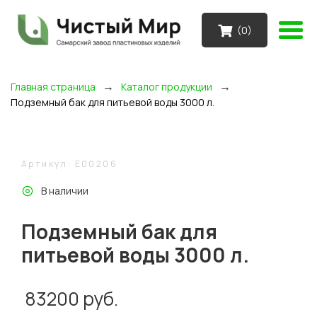
(
0
)
→
→
Главная страница
Каталог продукции
Подземный бак для питьевой воды 3000 л.
Артикул: E00206
В наличии
Подземный бак для
питьевой воды 3000 л.
83200
руб.