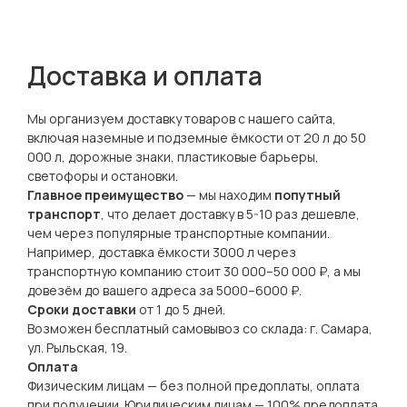
Доставка и оплата
Мы организуем доставку товаров с нашего сайта,
включая наземные и подземные ёмкости от 20 л до 50
000 л, дорожные знаки, пластиковые барьеры,
светофоры и остановки.
Главное преимущество
— мы находим
попутный
транспорт
, что делает доставку в 5-10 раз дешевле,
чем через популярные транспортные компании.
Например, доставка ёмкости 3000 л через
транспортную компанию стоит 30 000–50 000 ₽, а мы
довезём до вашего адреса за 5000–6000 ₽.
Сроки доставки
от 1 до 5 дней.
Возможен бесплатный самовывоз со склада: г. Самара,
ул. Рыльская, 19.
Оплата
Физическим лицам — без полной предоплаты, оплата
при получении. Юридическим лицам — 100% предоплата