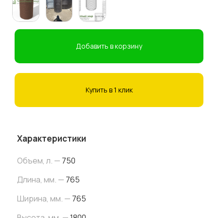
Добавить в корзину
Купить в 1 клик
Характеристики
Объем, л. —
750
Длина, мм. —
765
Ширина, мм. —
765
Высота, мм. —
1800