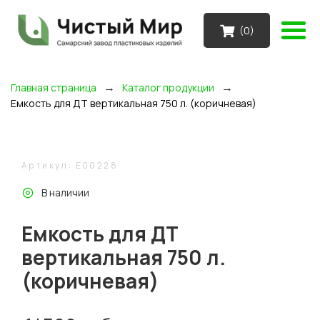
(
0
)
→
→
Главная страница
Каталог продукции
Емкость для ДТ вертикальная 750 л. (коричневая)
Артикул: E00228
В наличии
Емкость для ДТ
вертикальная 750 л.
(коричневая)