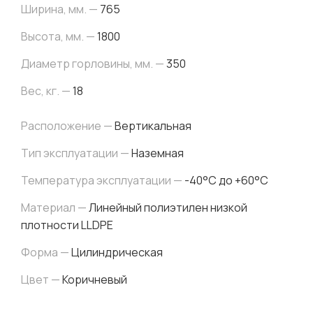
Ширина, мм. —
765
Высота, мм. —
1800
Диаметр горловины, мм. —
350
Вес, кг. —
18
Расположение —
Вертикальная
Тип эксплуатации —
Наземная
Температура эксплуатации —
-40°C до +60°C
Материал —
Линейный полиэтилен низкой
плотности LLDPE
Форма —
Цилиндрическая
Цвет —
Коричневый