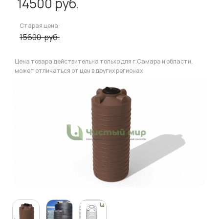
14500
руб.
Старая цена:
15600
руб.
Цена товара действительна только для г.Самара и области,
может отличаться от цен в других регионах