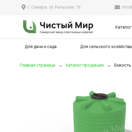
info
г. Самара, ул. Рыльская, 19
Каталог
Для дачи и сада
Для сельского хозяйства
→
→
Главная страница
Каталог продукции
Емкость 