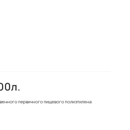
00л.
ственного первичного пищевого полиэтилена