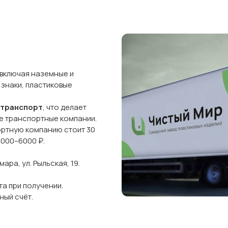
 включая наземные и
 знаки, пластиковые
 транспорт
, что делает
ые транспортные компании.
ортную компанию стоит 30
5000–6000 ₽.
ра, ул. Рыльская, 19.
а при получении.
ный счёт.