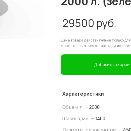
2000 л. (зел
29500
руб.
Цена товара действительна только для
может отличаться от цен в других реги
Добавить в корзи
Характеристики
Объем, л. —
2000
Ширина, мм. —
1400
Диаметр горловины, мм. —
45