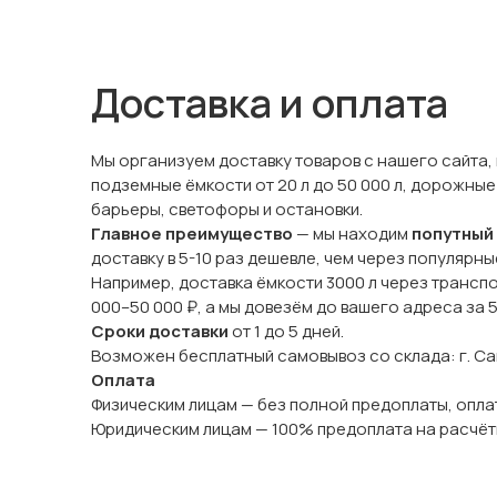
Доставка и оплата
Мы организуем доставку товаров с нашего сайта,
подземные ёмкости от 20 л до 50 000 л, дорожные
барьеры, светофоры и остановки.
Главное преимущество
— мы находим
попутный
доставку в 5-10 раз дешевле, чем через популярн
Например, доставка ёмкости 3000 л через трансп
000–50 000 ₽, а мы довезём до вашего адреса за 
Сроки доставки
от 1 до 5 дней.
Возможен бесплатный самовывоз со склада: г. Сама
Оплата
Физическим лицам — без полной предоплаты, оплат
Юридическим лицам — 100% предоплата на расчёт