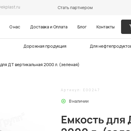
@ekplast.ru
Стать партнером
О нас
Доставка и Оплата
Блог
Контакты
Дорожная продукция
Для нефтепродукто
для ДТ вертикальная 2000 л. (зеленая)
Артикул: E00247
В наличии
Емкость для 