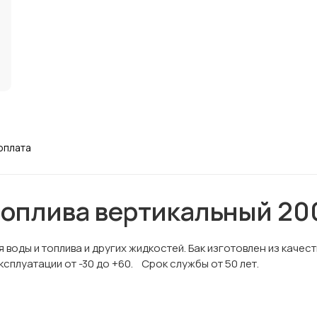
оплата
топлива вертикальный 20
 воды и топлива и других жидкостей. Бак изготовлен из каче
плуатации от -30 до +60. Срок службы от 50 лет.