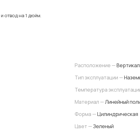
и отвод на 1 дюйм.
Расположение —
Вертикал
Тип эксплуатации —
Назем
Температура эксплуатаци
Материал —
Линейный поли
Форма —
Цилиндрическая
Цвет —
Зеленый