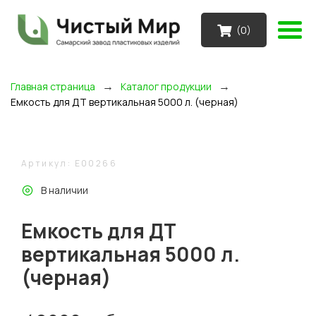
(
0
)
→
→
Главная страница
Каталог продукции
Емкость для ДТ вертикальная 5000 л. (черная)
Артикул: E00266
В наличии
Емкость для ДТ
вертикальная 5000 л.
(черная)