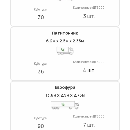
Количество екДТ5000:
Кубатура:
3 шт.
30
Пятитонник
6.2м х 2.5м х 2.35м
Количество екДТ5000:
Кубатура:
4 шт.
36
Еврофура
13.6м х 2.5м х 2.75м
Количество екДТ5000:
Кубатура:
7 шт.
90