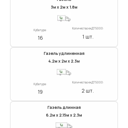
3м х 2м х 1.8м
Количество екДТ5000:
Кубатура:
1 шт.
16
Газель удлиненная
4.2м х 2м х 2.3м
Количество екДТ5000:
Кубатура:
2 шт.
19
Газель длинная
6.2м х 2.15м х 2.3м