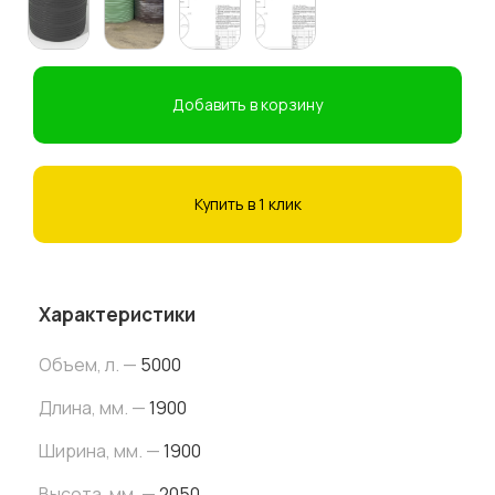
Добавить в корзину
Купить в 1 клик
Характеристики
Объем, л. —
5000
Длина, мм. —
1900
Ширина, мм. —
1900
Высота, мм. —
2050