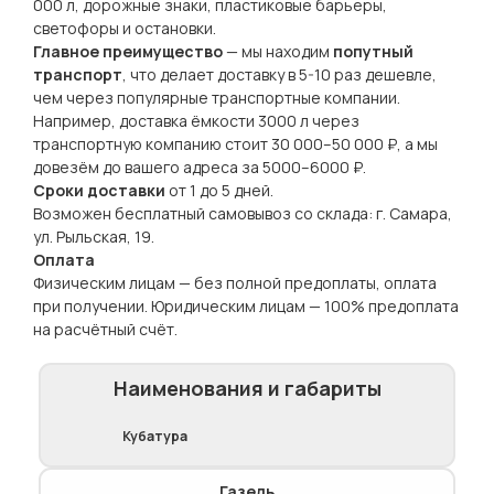
000 л, дорожные знаки, пластиковые барьеры,
светофоры и остановки.
Главное преимущество
— мы находим
попутный
транспорт
, что делает доставку в 5-10 раз дешевле,
чем через популярные транспортные компании.
Например, доставка ёмкости 3000 л через
транспортную компанию стоит 30 000–50 000 ₽, а мы
довезём до вашего адреса за 5000–6000 ₽.
Сроки доставки
от 1 до 5 дней.
Возможен бесплатный самовывоз со склада: г. Самара,
ул. Рыльская, 19.
Оплата
Физическим лицам — без полной предоплаты, оплата
при получении. Юридическим лицам — 100% предоплата
на расчётный счёт.
Наименования и габариты
Кубатура
Газель