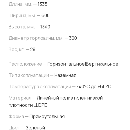
Длина, мм. —
1335
Ширина, мм. —
600
Высота, мм. —
1340
Диаметр горловины, мм. —
300
Вес, кг. —
28
Расположение —
Горизонтальное|Вертикальное
Тип эксплуатации —
Наземная
Температура эксплуатации —
-40°C до +60°C
Материал —
Линейный полиэтилен низкой
плотности LLDPE
Форма —
Прямоугольная
Цвет —
Зеленый