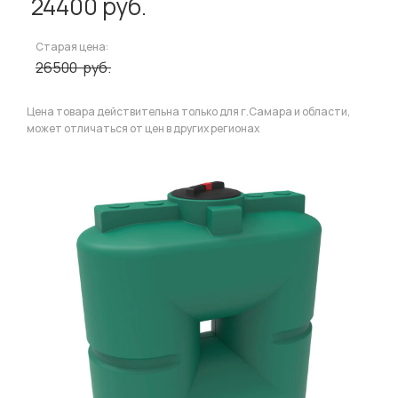
24400
руб.
Старая цена:
26500
руб.
Цена товара действительна только для г.Самара и области,
может отличаться от цен в других регионах