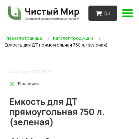
(
0
)
→
→
Главная страница
Каталог продукции
Емкость для ДТ прямоугольная 750 л. (зеленая)
Артикул: E00305
В наличии
Емкость для ДТ
прямоугольная 750 л.
(зеленая)