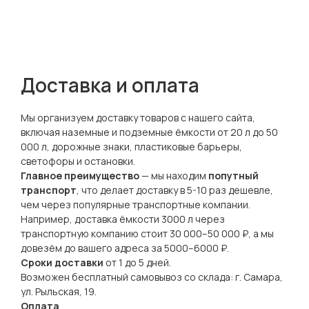
Доставка и оплата
Мы организуем доставку товаров с нашего сайта,
включая наземные и подземные ёмкости от 20 л до 50
000 л, дорожные знаки, пластиковые барьеры,
светофоры и остановки.
Главное преимущество
— мы находим
попутный
транспорт
, что делает доставку в 5-10 раз дешевле,
чем через популярные транспортные компании.
Например, доставка ёмкости 3000 л через
транспортную компанию стоит 30 000–50 000 ₽, а мы
довезём до вашего адреса за 5000–6000 ₽.
Сроки доставки
от 1 до 5 дней.
Возможен бесплатный самовывоз со склада: г. Самара,
ул. Рыльская, 19.
Оплата