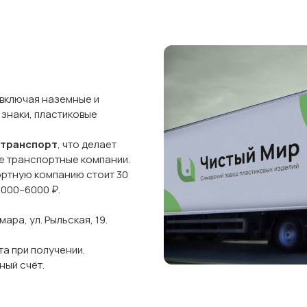
 включая наземные и
 знаки, пластиковые
 транспорт
, что делает
ые транспортные компании.
ортную компанию стоит 30
5000–6000 ₽.
ра, ул. Рыльская, 19.
а при получении.
ный счёт.