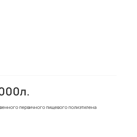
000л.
ственного первичного пищевого полиэтилена