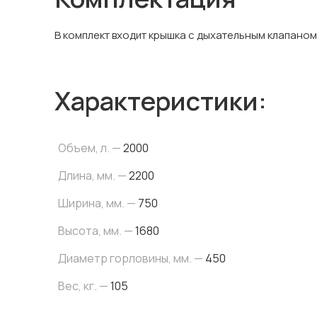
В комплект входит крышка с дыхательным клапаном 
Характеристики:
Объем, л. —
2000
Длина, мм. —
2200
Ширина, мм. —
750
Высота, мм. —
1680
Диаметр горловины, мм. —
450
Вес, кг. —
105