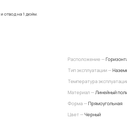
и отвод на 1 дюйм.
Расположение —
Горизонт
Тип эксплуатации —
Назем
Температура эксплуатаци
Материал —
Линейный поли
Форма —
Прямоугольная
Цвет —
Черный