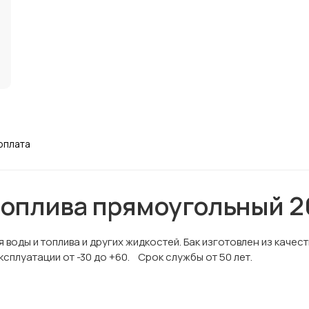
оплата
топлива прямоугольный 2
 воды и топлива и других жидкостей. Бак изготовлен из каче
плуатации от -30 до +60. Срок службы от 50 лет.