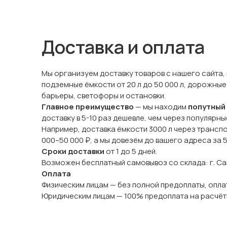
Доставка и оплата
Мы организуем доставку товаров с нашего сайта,
подземные ёмкости от 20 л до 50 000 л, дорожные
барьеры, светофоры и остановки.
Главное преимущество
— мы находим
попутный
доставку в 5-10 раз дешевле, чем через популярн
Например, доставка ёмкости 3000 л через трансп
000–50 000 ₽, а мы довезём до вашего адреса за 
Сроки доставки
от 1 до 5 дней.
Возможен бесплатный самовывоз со склада: г. Сама
Оплата
Физическим лицам — без полной предоплаты, оплат
Юридическим лицам — 100% предоплата на расчёт