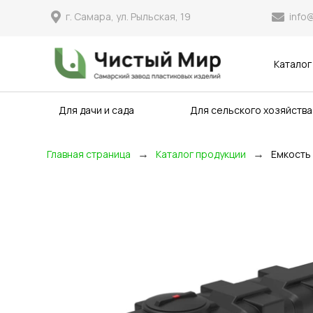
info
г. Самара, ул. Рыльская, 19
Каталог
Для дачи и сада
Для сельского хозяйства
→
→
Главная страница
Каталог продукции
Емкость 