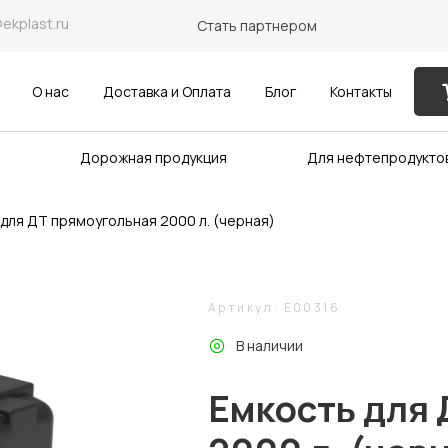
@ekplast.ru
Стать партнером
О нас
Доставка и Оплата
Блог
Контакты
Дорожная продукция
Для нефтепродукто
для ДТ прямоугольная 2000 л. (черная)
Артикул: E00316
В наличии
Емкость для 