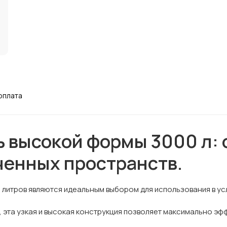
оплата
ь высокой формы 3000 л:
ченных пространств.
 литров являются идеальным выбором для использования в у
е, эта узкая и высокая конструкция позволяет максимально э