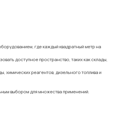
 оборудованием, где каждый квадратный метр на
зовать доступное пространство, таких как склады,
ы, химических реагентов, дизельного топлива и
альным выбором для множества применений.