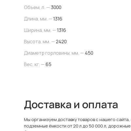
Объем, л. —
3000
Длина, мм. —
1316
Ширина, мм. —
1316
Высота, мм. —
2420
Диаметр горловины, мм. —
450
Вес, кг. —
65
Доставка и оплата
Мы организуем доставку товаров с нашего сайта,
подземные ёмкости от 20 л до 50 000 л, дорожные