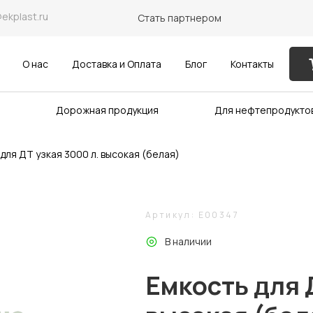
@ekplast.ru
Стать партнером
О нас
Доставка и Оплата
Блог
Контакты
Дорожная продукция
Для нефтепродукто
для ДТ узкая 3000 л. высокая (белая)
Артикул: E00347
В наличии
Емкость для 