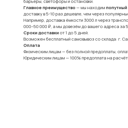
барьеры, светофоры и остановки.
Главное преимущество
— мы находим
попутный
доставку в 5-10 раз дешевле, чем через популярн
Например, доставка ёмкости 3000 л через трансп
000–50 000 ₽, а мы довезём до вашего адреса за 
Сроки доставки
от 1 до 5 дней.
Возможен бесплатный самовывоз со склада: г. Сама
Оплата
Физическим лицам — без полной предоплаты, оплат
Юридическим лицам — 100% предоплата на расчёт