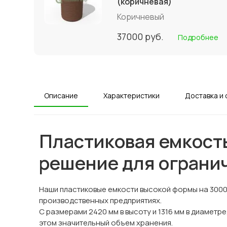
(коричневая)
Коричневый
37000
руб.
Подробнее
Описание
Характеристики
Доставка и 
Пластиковая емкост
решение для ограни
Наши пластиковые емкости высокой формы на 3000
производственных предприятиях.
С размерами 2420 мм в высоту и 1316 мм в диаметр
этом значительный объем хранения.