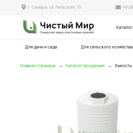
info
г. Самара, ул. Рыльская, 19
Каталог
Для дачи и сада
Для сельского хозяйства
→
→
Главная страница
Каталог продукции
Емкость 