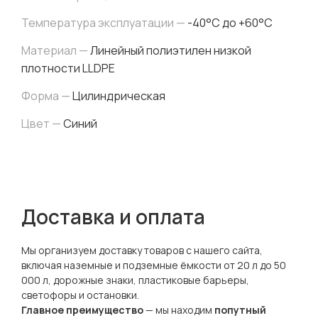
Температура эксплуатации —
-40°C до +60°C
Материал —
Линейный полиэтилен низкой
плотности LLDPE
Форма —
Цилиндрическая
Цвет —
Синий
Доставка и оплата
Мы организуем доставку товаров с нашего сайта,
включая наземные и подземные ёмкости от 20 л до 50
000 л, дорожные знаки, пластиковые барьеры,
светофоры и остановки.
Главное преимущество
— мы находим
попутный