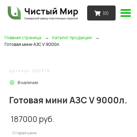
(
0
)
→
→
Главная страница
Каталог продукции
Готовая мини АЗС V 9000л.
Артикул: E00378
В наличии
Готовая мини АЗС V 9000л.
187000
руб.
Старая цена: