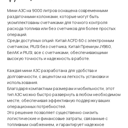
Мини АЗС на 9000 литров оснащена современными
раздаточными колонками, которые могут быть
укомплектованы счетчиками для точного контроля
расхода топлива или без счетчиков для более простых
операций.
Среди доступных опций: Китай ACFD 60 с электронным
счетчиком, PIUSI без счетчика, Китай Премиум JYB60,
БелАК и PIUSI, все с счетчиками, обеспечивающими
высокую точность и надежность в работе.
Каждая мини АЗС разработана для удобства и
долговечности, с акцентом на легкость установки и
использования.
Благодаря компактным размерам и мобильности, этот
тип АЗС можно быстро развернуть в любом необходимом
месте, обеспечивая эффективную поддержку ваших
операционных потребностей.
Это решение позволяет существенно снизить
логистические и финансовые затраты, связанные с
топливным снабжением, и гарантирует надежное