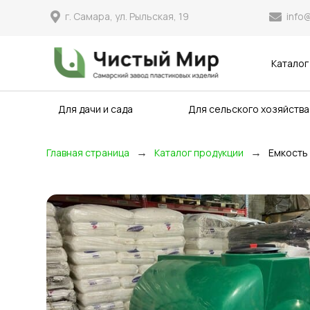
info
г. Самара, ул. Рыльская, 19
Каталог
Для дачи и сада
Для сельского хозяйства
→
→
Главная страница
Каталог продукции
Емкость