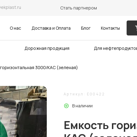
@ekplast.ru
Стать партнером
О нас
Доставка и Оплата
Блог
Контакты
Дорожная продукция
Для нефтепродукто
 горизонтальная 3000/КАС (зеленая)
Артикул: E00422
В наличии
Емкость гори