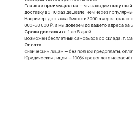
Главное преимущество
— мы находим
попутный
доставку в 5-10 раз дешевле, чем через популярн
Например, доставка ёмкости 3000 л через трансп
000–50 000 ₽, а мы довезём до вашего адреса за 
Сроки доставки
от 1 до 5 дней.
Возможен бесплатный самовывоз со склада: г. Сама
Оплата
Физическим лицам — без полной предоплаты, оплат
Юридическим лицам — 100% предоплата на расчёт