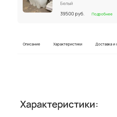
Белый
39500
руб.
Подробнее
Описание
Характеристики
Доставка и 
Характеристики: