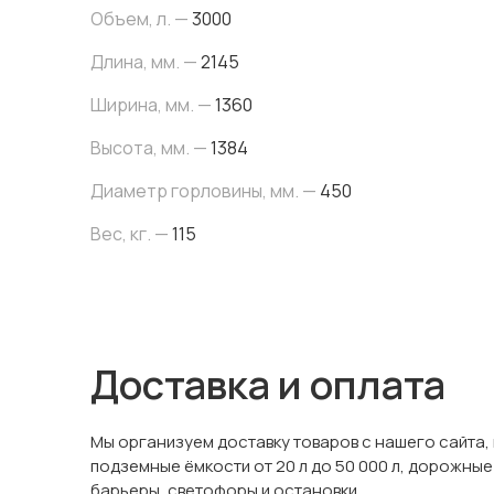
Объем, л. —
3000
Длина, мм. —
2145
Ширина, мм. —
1360
Высота, мм. —
1384
Диаметр горловины, мм. —
450
Вес, кг. —
115
Доставка и оплата
Мы организуем доставку товаров с нашего сайта,
подземные ёмкости от 20 л до 50 000 л, дорожные
барьеры, светофоры и остановки.