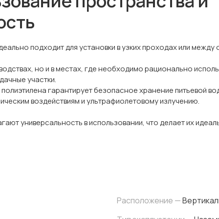
зование пространства и
ость
деально подходит для установки в узких проходах или между
водствах, но и в местах, где необходимо рационально исполь
дачные участки.
полиэтилена гарантирует безопасное хранение питьевой вод
мическим воздействиям и ультрафиолетовому излучению.
лагают универсальность в использовании, что делает их иде
Расположение —
Вертикал