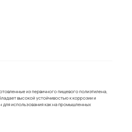
отовленные из первичного пищевого полиэтилена,
обладает высокой устойчивостью к коррозии и
ен для использования как на промышленных