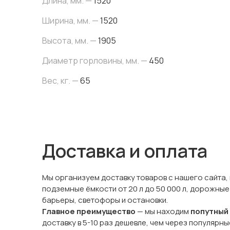
Длина, мм. —
1520
Ширина, мм. —
1520
Высота, мм. —
1905
Диаметр горловины, мм. —
450
Вес, кг. —
65
Доставка и оплата
Мы организуем доставку товаров с нашего сайта,
подземные ёмкости от 20 л до 50 000 л, дорожные
барьеры, светофоры и остановки.
Главное преимущество
— мы находим
попутный
доставку в 5-10 раз дешевле, чем через популярн