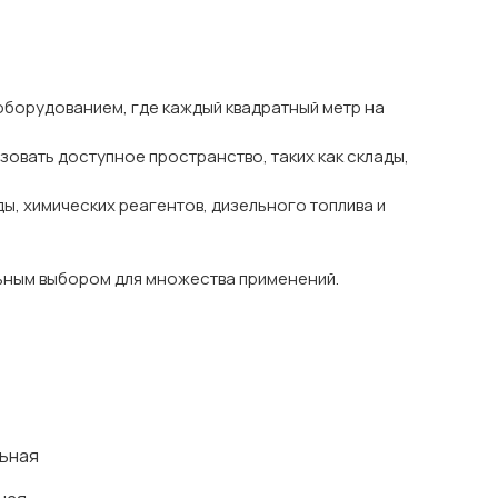
 оборудованием, где каждый квадратный метр на
зовать доступное пространство, таких как склады,
ы, химических реагентов, дизельного топлива и
альным выбором для множества применений.
ьная