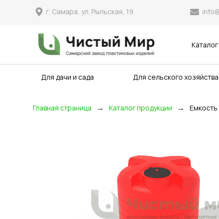
info
г. Самара, ул. Рыльская, 19
Каталог
Для дачи и сада
Для сельского хозяйства
→
→
Главная страница
Каталог продукции
Емкость 