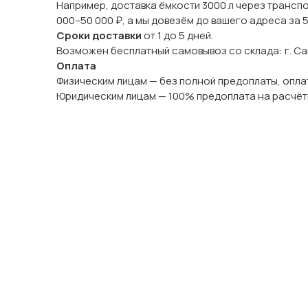
Например, доставка ёмкости 3000 л через трансп
000–50 000 ₽, а мы довезём до вашего адреса за 
Сроки доставки
от 1 до 5 дней.
Возможен бесплатный самовывоз со склада: г. Сама
Оплата
Физическим лицам — без полной предоплаты, оплат
Юридическим лицам — 100% предоплата на расчёт