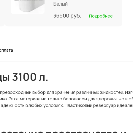
Белый
36500
руб.
Подробнее
оплата
ы 3100 л.
 превосходный выбор для хранения различных жидкостей. Изг
ива. Этот материал не только безопасен для здоровья, но и 
надежность в любых условиях. Пластиковый резервуар идеал