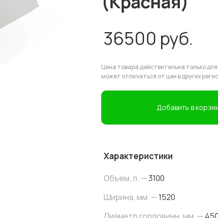
(Красная)
36500
руб.
Цена товара действительна только для
может отличаться от цен в других реги
Добавить в корзи
Характеристики
Объем, л. —
3100
Ширина, мм. —
1520
Диаметр горловины, мм. —
45