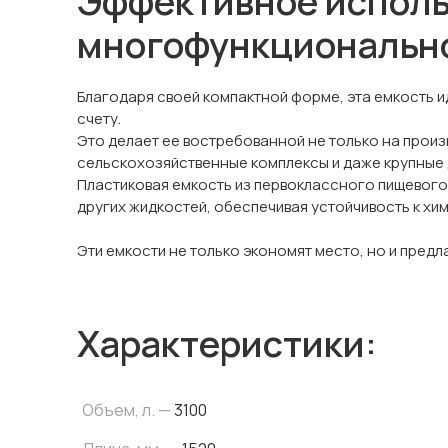
Эффективное исполь
многофункциональн
Благодаря своей компактной форме, эта емкость и
счету.
Это делает ее востребованной не только на произ
сельскохозяйственные комплексы и даже крупные 
Пластиковая емкость из первоклассного пищевого 
других жидкостей, обеспечивая устойчивость к хи
Эти емкости не только экономят место, но и пред
Характеристики:
Объем, л. —
3100