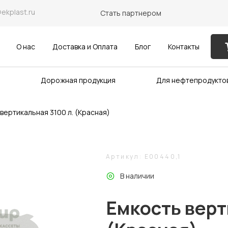
@ekplast.ru
Стать партнером
О нас
Доставка и Оплата
Блог
Контакты
Дорожная продукция
Для нефтепродукто
вертикальная 3100 л. (Красная)
Артикул: E00440,1
В наличии
Емкость верт