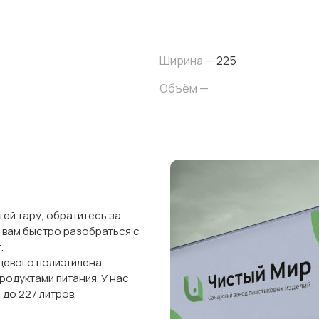
Ширина —
225
Объём —
ей тару, обратитесь за
 вам быстро разобраться с
.
щевого полиэтилена,
родуктами питания. У нас
до 227 литров.