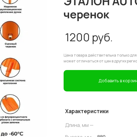
ЭТАЛОН AUT
черенок
1200
руб.
Цена товара действительна только для
может отличаться от цен в других реги
Добавить в корзи
Характеристики
Длина, мм —