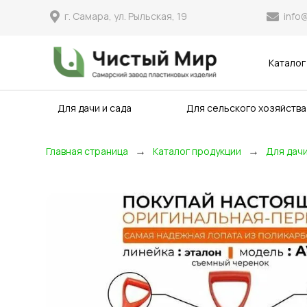
info
г. Самара, ул. Рыльская, 19
Каталог
Для дачи и сада
Для сельского хозяйства
→
→
Главная страница
Каталог продукции
Для дачи