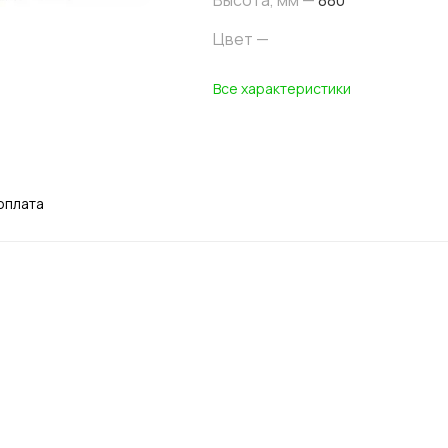
Высота
, мм
—
880
Цвет —
Все характеристики
оплата