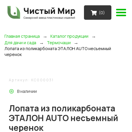
(
0
)
→
→
Главная страница
Каталог продукции
→
→
Для дачи и сада
Термочаши
Лопата из поликарбоната ЭТАЛОН AUTO несъемный
черенок
Артикул: KC000031
В наличии
Лопата из поликарбоната
ЭТАЛОН AUTO несъемный
черенок