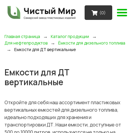
(
0
)
→
→
Главная страница
Каталог продукции
→
Для нефтепродуктов
Ёмкости для дизельного топлива
→
Емкости для ДТ вертикальные
Емкости для ДТ
вертикальные
Откройте для себя наш ассортимент пластиковых
вертикальных емкостей для дизельного топлива,
идеально подходящих для хранения и
транспортировки ДТ. Наши емкости, доступные от
500 до 10000 литров, используются не только на