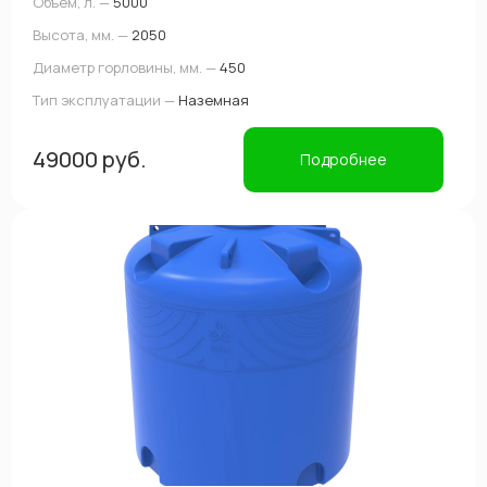
Объем, л. —
5000
Высота, мм. —
2050
Диаметр горловины, мм. —
450
Тип эксплуатации —
Наземная
49000 руб.
Подробнее