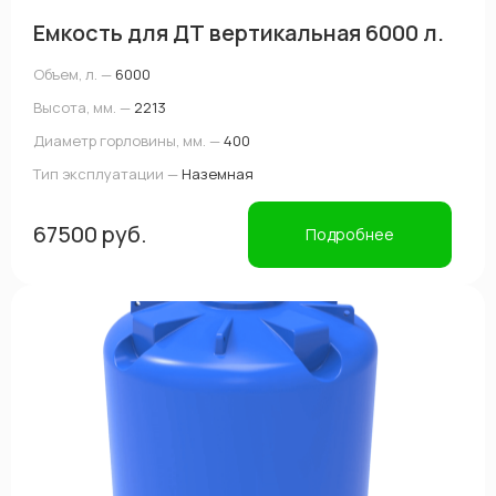
Емкость для ДТ вертикальная 6000 л.
Объем, л. —
6000
Высота, мм. —
2213
Диаметр горловины, мм. —
400
Тип эксплуатации —
Наземная
67500 руб.
Подробнее