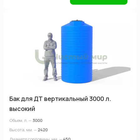
Бак для ДТ вертикальный 3000 л.
высокий
Объем, л. —
3000
Высота, мм. —
2420
Диаметр горловины, мм. —
450