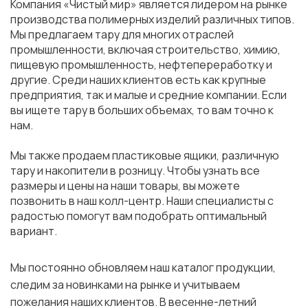
Компания «Чистый мир» является лидером на рынке
производства полимерных изделий различных типов.
Мы предлагаем тару для многих отраслей
промышленности, включая строительство, химию,
пищевую промышленность, нефтепереработку и
другие. Среди наших клиентов есть как крупные
предприятия, так и малые и средние компании. Если
вы ищете тару в больших объемах, то вам точно к
нам.
Мы также продаем пластиковые ящики, различную
тару и накопители в розницу. Чтобы узнать все
размеры и цены на наши товары, вы можете
позвонить в наш колл-центр. Наши специалисты с
радостью помогут вам подобрать оптимальный
вариант.
Мы постоянно обновляем наш каталог продукции,
следим за новинками на рынке и учитываем
пожелания наших клиентов. В весенне-летний