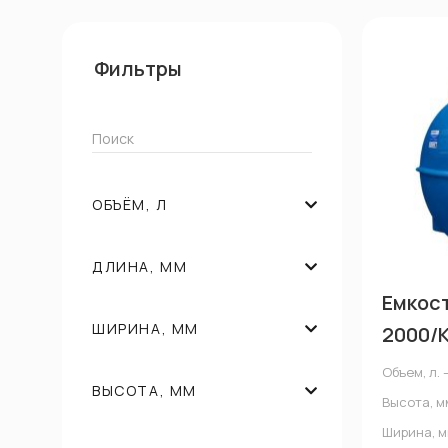
Фильтры
Поиск
ОБЪЁМ, Л
ДЛИНА, ММ
Емкос
ШИРИНА, ММ
2000/
Объем, л. 
ВЫСОТА, ММ
Высота, м
Ширина, м