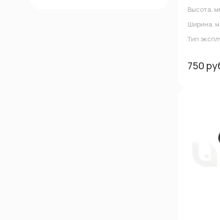
Высота, м
Ширина, м
Тип эксп
750 ру