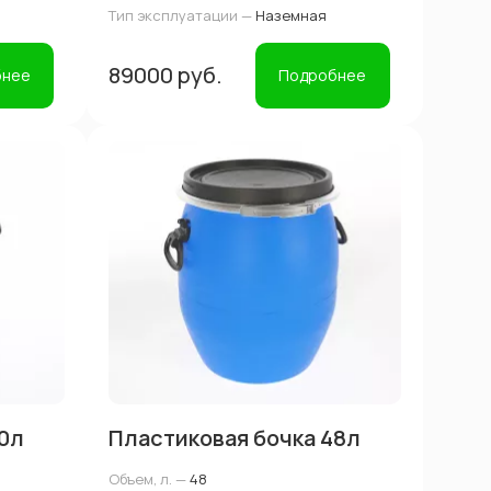
Тип эксплуатации —
Наземная
89000 руб.
бнее
Подробнее
0л
Пластиковая бочка 48л
Объем, л. —
48