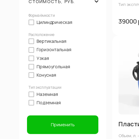
СТОИМОСТЬ, РУБ.
Тип эксп
Форма ёмкости
39000 
Цилиндрическая
Расположение
Вертикальная
Горизонтальная
Узкая
Прямоугольная
Конусная
Тип эксплуатации
Наземная
Подземная
Пласти
Применить
Объем, л. 