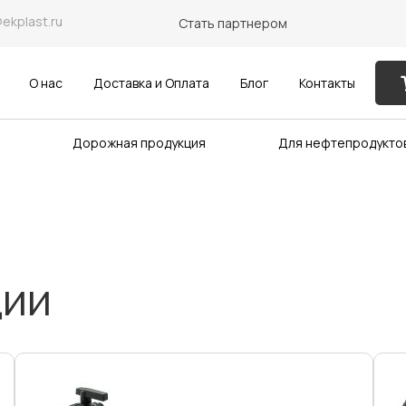
@ekplast.ru
Стать партнером
О нас
Доставка и Оплата
Блог
Контакты
Дорожная продукция
Для нефтепродукто
ции