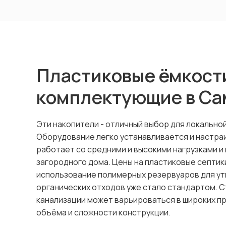
Пластиковые ёмкости
комплектующие в Са
Эти накопители - отличный выбор для локально
Оборудование легко устанавливается и настра
работает со средними и высокими нагрузками и
загородного дома. Цены на пластиковые септик
использование полимерных резервуаров для ут
органических отходов уже стало стандартом. 
канализации может варьироваться в широких пр
объёма и сложности конструкции.