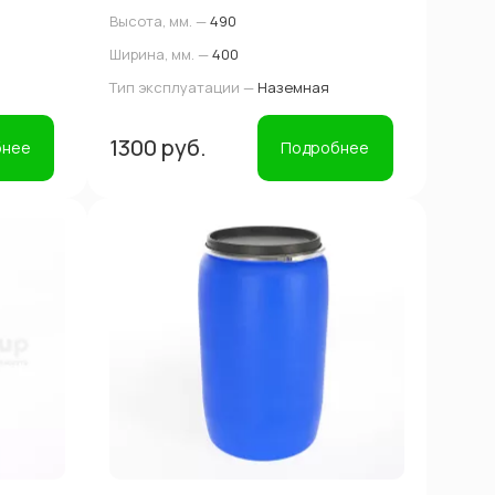
Высота, мм. —
490
Ширина, мм. —
400
Тип эксплуатации —
Наземная
1300 руб.
бнее
Подробнее