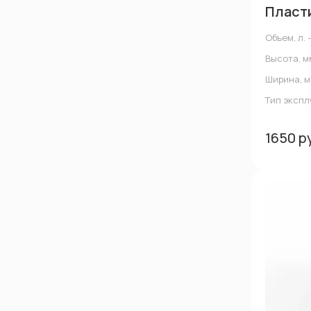
Пласти
Объем, л. 
Высота, м
Ширина, м
Тип эксп
1650 р