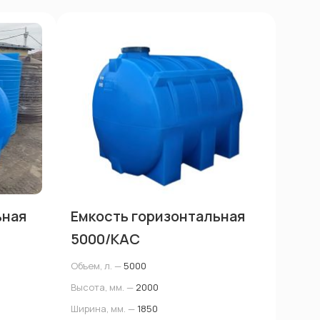
ьная
Емкость горизонтальная
5000/КАС
Объем, л. —
5000
Высота, мм. —
2000
Ширина, мм. —
1850