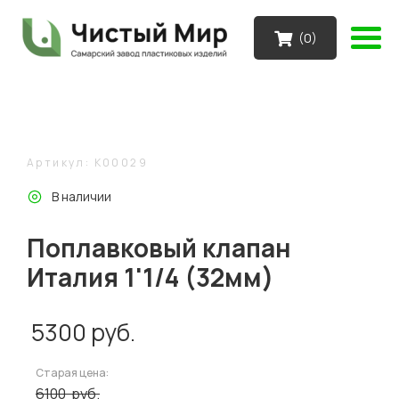
(
0
)
Артикул: K00029
В наличии
Поплавковый клапан
Италия 1'1/4 (32мм)
5300
руб.
Старая цена:
6100
руб.