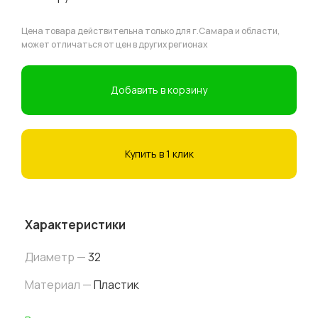
Цена товара действительна только для г.Самара и области,
может отличаться от цен в других регионах
Добавить в корзину
Купить в 1 клик
Характеристики
Диаметр —
32
Материал —
Пластик