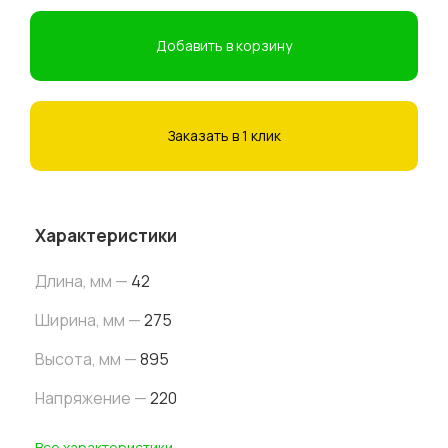
Добавить в корзину
Заказать в 1 клик
Характеристики
Длина, мм —
42
Ширина, мм —
275
Высота,
мм
—
895
Напряжение —
220
Все характеристики