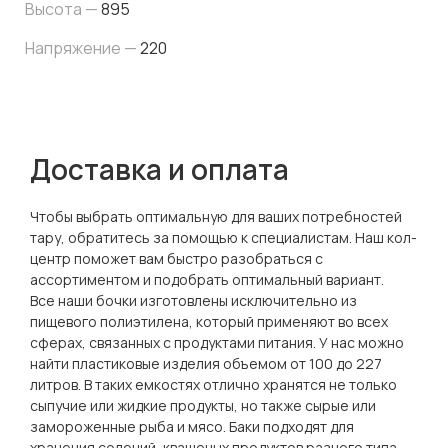
Высота —
895
Напряжение —
220
Доставка и оплата
Чтобы выбрать оптимальную для ваших потребностей
тару, обратитесь за помощью к специалистам. Наш кол-
центр поможет вам быстро разобраться с
ассортиментом и подобрать оптимальный вариант.
Все наши бочки изготовлены исключительно из
пищевого полиэтилена, который применяют во всех
сферах, связанных с продуктами питания. У нас можно
найти пластиковые изделия объемом от 100 до 227
литров. В таких емкостях отлично хранятся не только
сыпучие или жидкие продукты, но также сырые или
замороженные рыба и мясо. Баки подходят для
хранения солений, квашеных продуктов разного типа