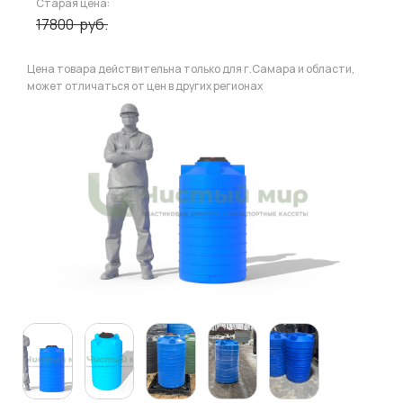
Старая цена:
17800
руб.
Цена товара действительна только для г.Самара и области,
может отличаться от цен в других регионах