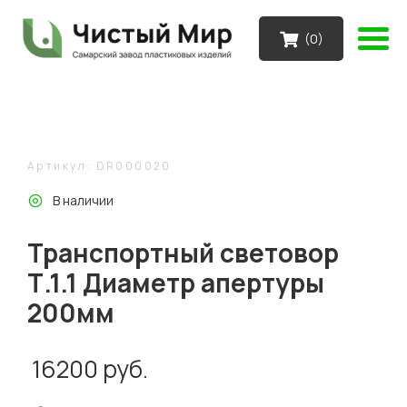
(
0
)
Артикул: DR000020
В наличии
Транспортный световор
Т.1.1 Диаметр апертуры
200мм
16200
руб.