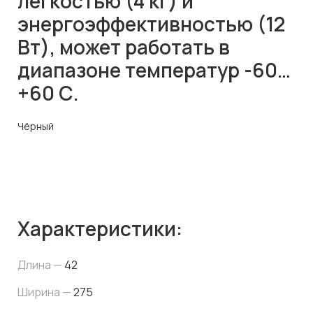
легкостью (4 кг) и
энергоэффективностью (12
Вт), может работать в
диапазоне температур -60…
+60 С.
Чёрный
Характеристики:
Длина —
42
Ширина —
275