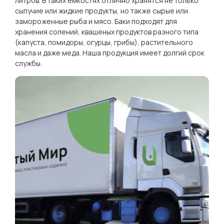
литров. В таких емкостях отлично хранятся не только
сыпучие или жидкие продукты, но также сырые или
замороженные рыба и мясо. Баки подходят для
хранения солений, квашеных продуктов разного типа
(капуста, помидоры, огурцы, грибы), растительного
масла и даже меда. Наша продукция имеет долгий срок
службы.