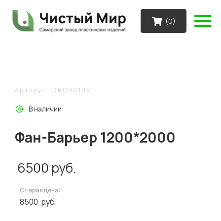
(
0
)
Артикул: DR000105
В наличии
Фан-Барьер 1200*2000
6500
руб.
Старая цена:
8500
руб.