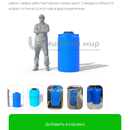
Цена товара действительна только для г.Самара и области,
может отличаться от цен в других регионах
Добавить в корзину