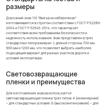
размеры
Дорожный знак 1.10 "Выезд на набережную"
изготавливается в строгом соответствии с ГОСТ Р 52289-
2004 и ГОСТ Р 32945-2014, что гарантирует
соответствие всем требованиям безопасности и
надежность использования. Знак представлен в трех
стандартных типоразмерах: с длиной стороны 700 мм,
900 мм и 1200 мм, что позволяет выбрать наиболее
подходящий вариант для разных участков дороги и
условий эксплуатации.
Световозвращающие
пленки и преимущества
Для изготовления знаков используется
световозвращающая пленка трех типов: А (инженерная)
– для стандартных условий, Б (высокоинтенсивная) – для