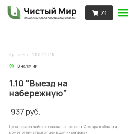
(
0
)
Артикул: DR000125
В наличии
1.10 "Выезд на
набережную"
937
руб.
Цена товара действительна только для г.Самара и области,
может отличаться от цен в других регионах