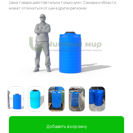
Цена товара действительна только для г.Самара и области,
может отличаться от цен в других регионах
Добавить в корзину