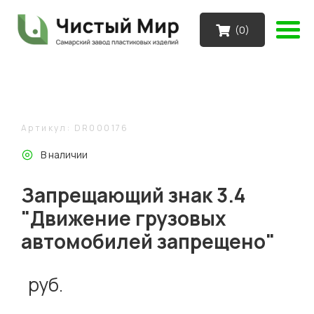
(
0
)
Артикул: DR000176
В наличии
Запрещающий знак 3.4
"Движение грузовых
автомобилей запрещено"
руб.