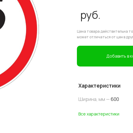
руб.
Цена товара действительна тол
может отличаться от цен в дру
Добавить в 
Характеристики
Ширина, мм —
600
Все характеристики