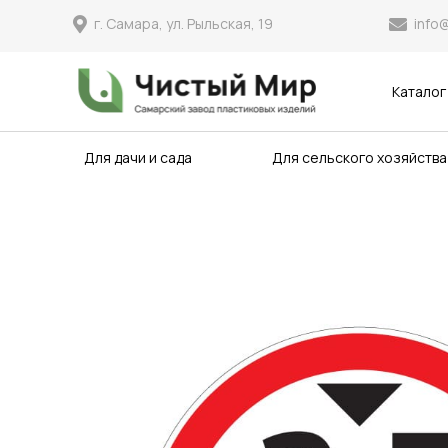
info
г. Самара, ул. Рыльская, 19
Каталог
Для дачи и сада
Для сельского хозяйства