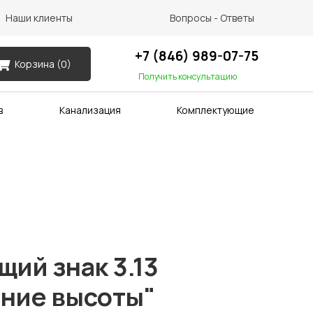
Наши клиенты
Вопросы - Ответы
+7 (846) 989-07-75
Корзина (
0
)
Получить консультацию
в
Канализация
Комплектующие
ий знак 3.13
ние высоты"