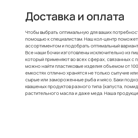
Доставка и оплата
Чтобы выбрать оптимальную для ваших потребност
помощью к специалистам. Наш кол-центр поможет
ассортиментом и подобрать оптимальный вариант
Все наши бочки изготовлены исключительно из пи
который применяют во всех сферах, связанных с п
можно найти пластиковые изделия объемом от 100 
емкостях отлично хранятся не только сыпучие или
сырые или замороженные рыба и мясо. Баки подхо
квашеных продуктов разного типа (капуста, помид
растительного масла и даже меда. Наша продукци