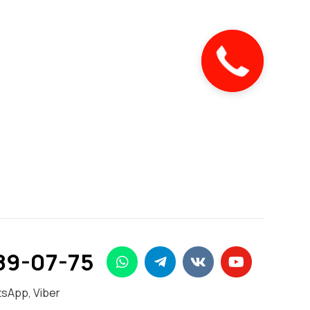
89-07-75
sApp, Viber