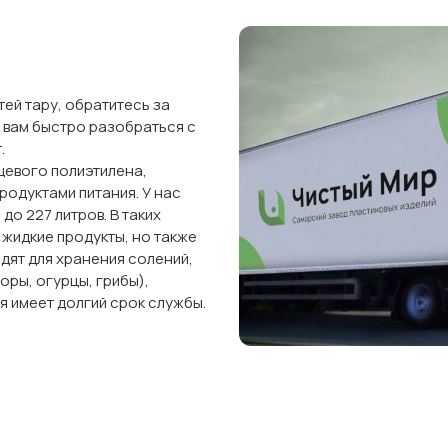
ей тару, обратитесь за
 вам быстро разобраться с
.
щевого полиэтилена,
родуктами питания. У нас
до 227 литров. В таких
 жидкие продукты, но также
дят для хранения солений,
оры, огурцы, грибы),
я имеет долгий срок службы.