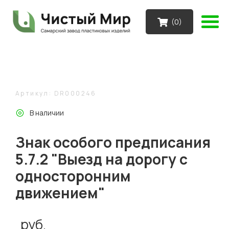
(
0
)
Артикул: DR000246
В наличии
Знак особого предписания
5.7.2 "Выезд на дорогу с
односторонним
движением"
руб.