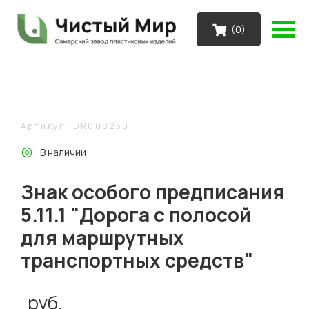
(
0
)
Артикул: DR000250
В наличии
Знак особого предписания
5.11.1 "Дорога с полосой
для маршрутных
транспортных средств"
руб.