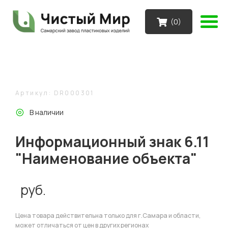
(
0
)
Артикул: DR000301
В наличии
Информационный знак 6.11
"Наименование объекта"
руб.
Цена товара действительна только для г.Самара и области,
может отличаться от цен в других регионах