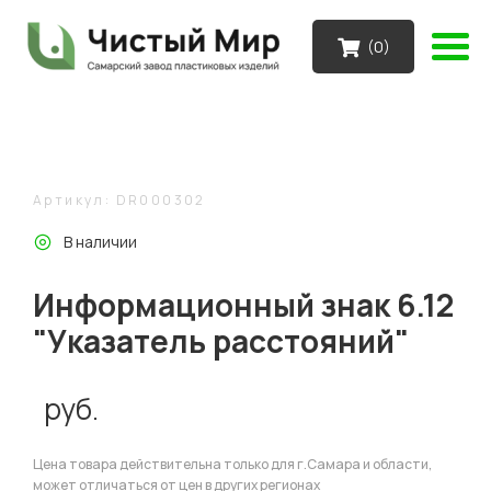
(
0
)
Артикул: DR000302
В наличии
Информационный знак 6.12
"Указатель расстояний"
руб.
Цена товара действительна только для г.Самара и области,
может отличаться от цен в других регионах