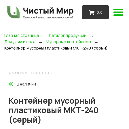
(
0
)
→
→
Главная страница
Каталог продукции
→
→
Для дачи и сада
Мусорные контейнеры
Контейнер мусорный пластиковый МКТ-240 (серый)
Артикул: KC000007
В наличии
Контейнер мусорный
пластиковый МКТ-240
(серый)