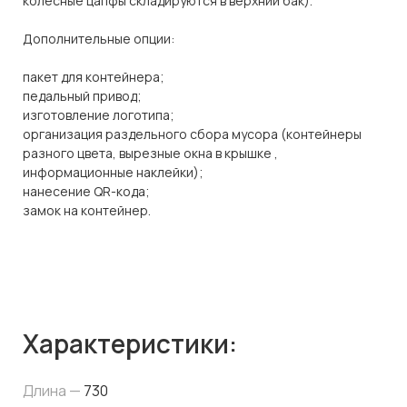
колесные цапфы складируются в верхний бак).
Дополнительные опции:
пакет для контейнера;
педальный привод;
изготовление логотипа;
организация раздельного сбора мусора (контейнеры
разного цвета, вырезные окна в крышке ,
информационные наклейки);
нанесение QR-кода;
замок на контейнер.
Характеристики:
Длина —
730