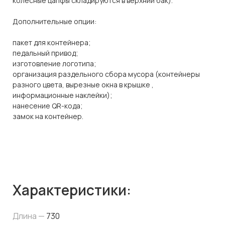
колесные цапфы складируются в верхний бак).
Дополнительные опции:
пакет для контейнера;
педальный привод;
изготовление логотипа;
организация раздельного сбора мусора (контейнеры
разного цвета, вырезные окна в крышке ,
информационные наклейки);
нанесение QR-кода;
замок на контейнер.
Характеристики:
Длина —
730