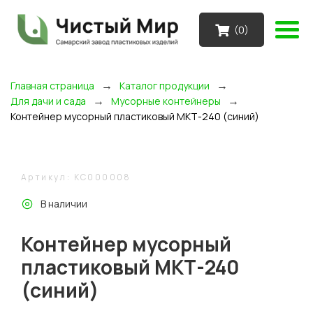
(
0
)
→
→
Главная страница
Каталог продукции
→
→
Для дачи и сада
Мусорные контейнеры
Контейнер мусорный пластиковый МКТ-240 (синий)
Артикул: KC000008
В наличии
Контейнер мусорный
пластиковый МКТ-240
(синий)