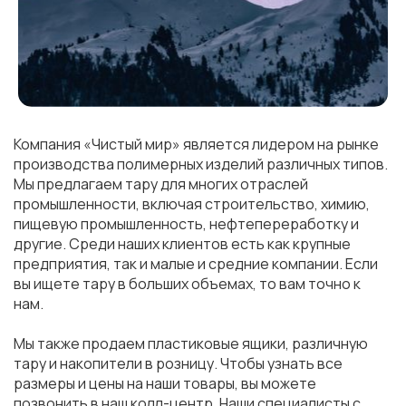
Компания «Чистый мир» является лидером на рынке
производства полимерных изделий различных типов.
Мы предлагаем тару для многих отраслей
промышленности, включая строительство, химию,
пищевую промышленность, нефтепереработку и
другие. Среди наших клиентов есть как крупные
предприятия, так и малые и средние компании. Если
вы ищете тару в больших объемах, то вам точно к
нам.
Мы также продаем пластиковые ящики, различную
тару и накопители в розницу. Чтобы узнать все
размеры и цены на наши товары, вы можете
позвонить в наш колл-центр. Наши специалисты с