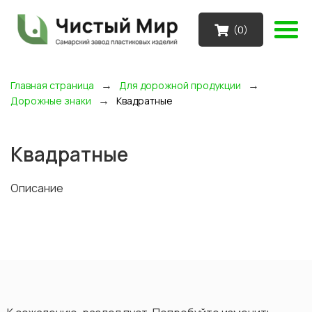
(
0
)
→
→
Главная страница
Для дорожной продукции
→
Дорожные знаки
Квадратные
Квадратные
Описание